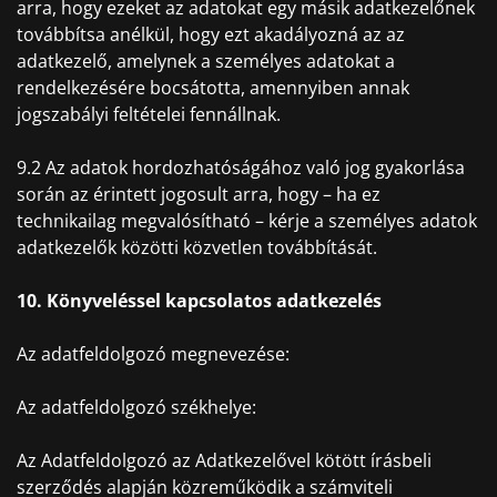
arra, hogy ezeket az adatokat egy másik adatkezelőnek
továbbítsa anélkül, hogy ezt akadályozná az az
adatkezelő, amelynek a személyes adatokat a
rendelkezésére bocsátotta, amennyiben annak
jogszabályi feltételei fennállnak.
9.2 Az adatok hordozhatóságához való jog gyakorlása
során az érintett jogosult arra, hogy – ha ez
technikailag megvalósítható – kérje a személyes adatok
adatkezelők közötti közvetlen továbbítását.
10. Könyveléssel kapcsolatos adatkezelés
Az adatfeldolgozó megnevezése:
Az adatfeldolgozó székhelye:
Az Adatfeldolgozó az Adatkezelővel kötött írásbeli
szerződés alapján közreműködik a számviteli