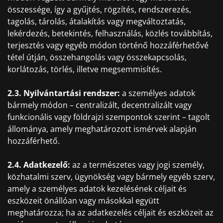
összessége, így a gyűjtés, rögzítés, rendszerezés,
tagolás, tárolás, átalakítás vagy megváltoztatás,
lekérdezés, betekintés, felhasználás, közlés továbbítás,
terjesztés vagy egyéb módon történő hozzáférhetővé
tétel útján, összehangolás vagy összekapcsolás,
korlátozás, törlés, illetve megsemmisítés.
2.3. Nyilvántartási rendszer:
a személyes adatok
bármely módon – centralizált, decentralizált vagy
funkcionális vagy földrajzi szempontok szerint – tagolt
állománya, amely meghatározott ismérvek alapján
hozzáférhető.
2.4. Adatkezelő:
az a természetes vagy jogi személy,
közhatalmi szerv, ügynökség vagy bármely egyéb szerv,
amely a személyes adatok kezelésének céljait és
eszközeit önállóan vagy másokkal együtt
meghatározza; ha az adatkezelés céljait és eszközeit az