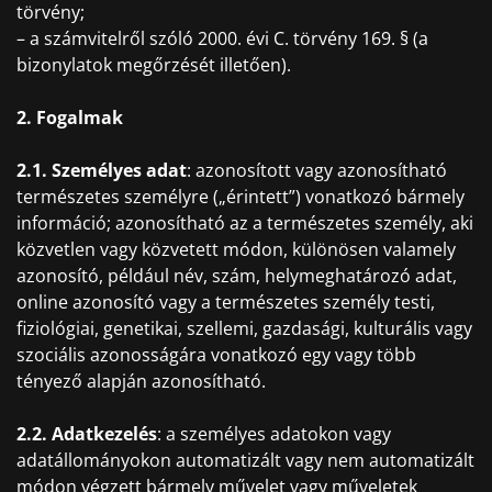
törvény;
– a számvitelről szóló 2000. évi C. törvény 169. § (a
bizonylatok megőrzését illetően).
2. Fogalmak
2.1. Személyes adat
: azonosított vagy azonosítható
természetes személyre („érintett”) vonatkozó bármely
információ; azonosítható az a természetes személy, aki
közvetlen vagy közvetett módon, különösen valamely
azonosító, például név, szám, helymeghatározó adat,
online azonosító vagy a természetes személy testi,
fiziológiai, genetikai, szellemi, gazdasági, kulturális vagy
szociális azonosságára vonatkozó egy vagy több
tényező alapján azonosítható.
2.2. Adatkezelés
: a személyes adatokon vagy
adatállományokon automatizált vagy nem automatizált
módon végzett bármely művelet vagy műveletek