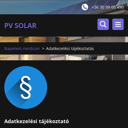
+36 30 99 00 490
PV SOLAR
Napelem rendszer
>
Adatkezelési tájékoztatás
Adatkezelési tájékoztató