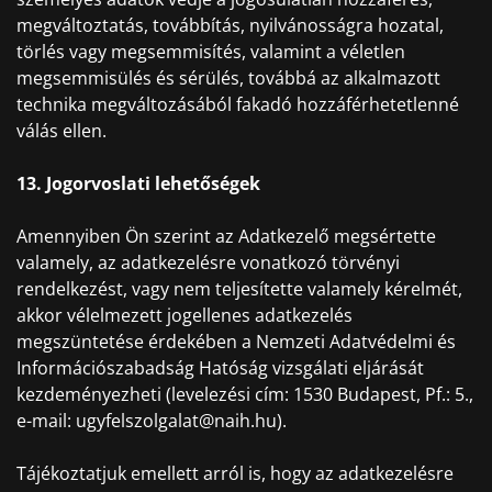
megváltoztatás, továbbítás, nyilvánosságra hozatal,
törlés vagy megsemmisítés, valamint a véletlen
megsemmisülés és sérülés, továbbá az alkalmazott
technika megváltozásából fakadó hozzáférhetetlenné
válás ellen.
13. Jogorvoslati lehetőségek
Amennyiben Ön szerint az Adatkezelő megsértette
valamely, az adatkezelésre vonatkozó törvényi
rendelkezést, vagy nem teljesítette valamely kérelmét,
akkor vélelmezett jogellenes adatkezelés
megszüntetése érdekében a Nemzeti Adatvédelmi és
Információszabadság Hatóság vizsgálati eljárását
kezdeményezheti (levelezési cím: 1530 Budapest, Pf.: 5.,
e-mail: ugyfelszolgalat@naih.hu).
Tájékoztatjuk emellett arról is, hogy az adatkezelésre