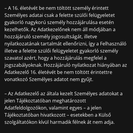
– A 16. életévét be nem töltött személy érintett
Személyes adatai csak a felette szülői felügyeletet
gyakorló nagykorú személy hozzájárulása esetén
kezelhetők. Az Adatkezelőnek nem áll módjában a
hozzájáruló személy jogosultságát, illetve
nyilatkozatának tartalmát ellenőrizni, így a Felhasználó
illetve a felette szülői felügyeletet gyakorló személy
szavatol azért, hogy a hozzájárulás megfelel a
jogszabályoknak. Hozzájáruló nyilatkozat hiányában az
Adatkezelő 16. életévét be nem töltött érintettre
vonatkozó Személyes adatot nem gyűjt.
– Az Adatkezelő az általa kezelt Személyes adatokat a
jelen Tájékoztatóban meghatározott
Adatfeldolgozókon, valamint egyes – a jelen
Tájékoztatóban hivatkozott – esetekben a Külső
szolgáltatókon kívül harmadik félnek át nem adja.