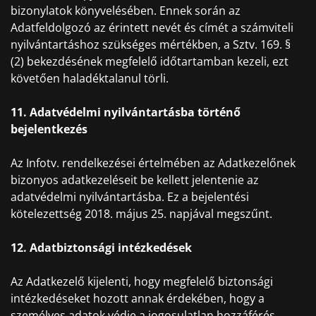
bizonylatok könyvelésében. Ennek során az
Adatfeldolgozó az érintett nevét és címét a számviteli
nyilvántartáshoz szükséges mértékben, a Sztv. 169. §
(2) bekezdésének megfelelő időtartamban kezeli, ezt
követően haladéktalanul törli.
11. Adatvédelmi nyilvántartásba történő
bejelentkezés
Az Infotv. rendelkezései értelmében az Adatkezelőnek
bizonyos adatkezeléseit be kellett jelentenie az
adatvédelmi nyilvántartásba. Ez a bejelentési
kötelezettség 2018. május 25. napjával megszűnt.
12. Adatbiztonsági intézkedések
Az Adatkezelő kijelenti, hogy megfelelő biztonsági
intézkedéseket hozott annak érdekében, hogy a
személyes adatok védje a jogosulatlan hozzáférés,