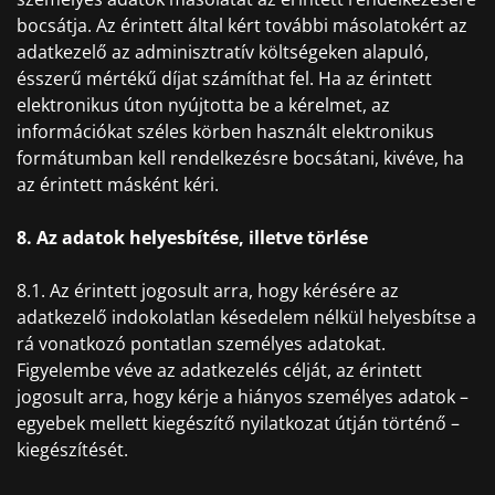
bocsátja. Az érintett által kért további másolatokért az
adatkezelő az adminisztratív költségeken alapuló,
ésszerű mértékű díjat számíthat fel. Ha az érintett
elektronikus úton nyújtotta be a kérelmet, az
információkat széles körben használt elektronikus
formátumban kell rendelkezésre bocsátani, kivéve, ha
az érintett másként kéri.
8. Az adatok helyesbítése, illetve törlése
8.1. Az érintett jogosult arra, hogy kérésére az
adatkezelő indokolatlan késedelem nélkül helyesbítse a
rá vonatkozó pontatlan személyes adatokat.
Figyelembe véve az adatkezelés célját, az érintett
jogosult arra, hogy kérje a hiányos személyes adatok –
egyebek mellett kiegészítő nyilatkozat útján történő –
kiegészítését.