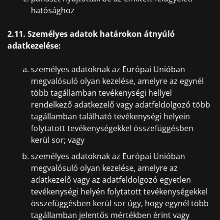
hatósághoz
2.11. Személyes adatok határokon átnyúló
adatkezelése:
személyes adatoknak az Európai Unióban
megvalósuló olyan kezelése, amelyre az egynél
több tagállamban tevékenységi hellyel
rendelkező adatkezelő vagy adatfeldolgozó több
tagállamban található tevékenységi helyein
folytatott tevékenységekkel összefüggésben
kerül sor; vagy
személyes adatoknak az Európai Unióban
megvalósuló olyan kezelése, amelyre az
adatkezelő vagy az adatfeldolgozó egyetlen
tevékenységi helyén folytatott tevékenységekkel
összefüggésben kerül sor úgy, hogy egynél több
tagállamban jelentős mértékben érint vagy