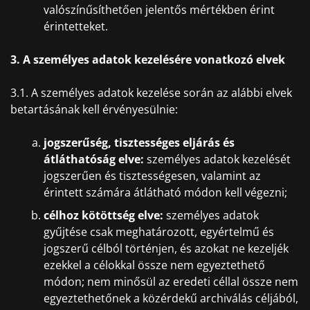
valószínűsíthetően jelentős mértékben érint
érintetteket.
3. A személyes adatok kezelésére vonatkozó elvek
3.1. A személyes adatok kezelése során az alábbi elvek
betartásának kell érvényesülnie:
jogszerűség, tisztességes eljárás és
átláthatóság elve:
személyes adatok kezelését
jogszerűen és tisztességesen, valamint az
érintett számára átlátható módon kell végezni;
célhoz kötöttség elve:
személyes adatok
gyűjtése csak meghatározott, egyértelmű és
jogszerű célból történjen, és azokat ne kezeljék
ezekkel a célokkal össze nem egyeztethető
módon; nem minősül az eredeti céllal össze nem
egyeztethetőnek a közérdekű archiválás céljából,