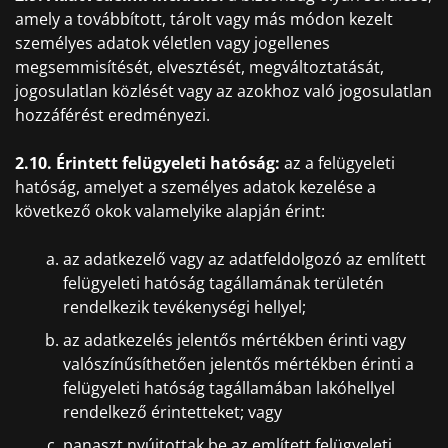
amely a továbbított, tárolt vagy más módon kezelt
személyes adatok véletlen vagy jogellenes
megsemmisítését, elvesztését, megváltoztatását,
jogosulatlan közlését vagy az azokhoz való jogosulatlan
hozzáférést eredményezi.
2.10. Érintett felügyeleti hatóság:
az a felügyeleti
hatóság, amelyet a személyes adatok kezelése a
következő okok valamelyike alapján érint:
az adatkezelő vagy az adatfeldolgozó az említett
felügyeleti hatóság tagállamának területén
rendelkezik tevékenységi hellyel;
az adatkezelés jelentős mértékben érinti vagy
valószínűsíthetően jelentős mértékben érinti a
felügyeleti hatóság tagállamában lakóhellyel
rendelkező érintetteket; vagy
panaszt nyújtottak be az említett felügyeleti