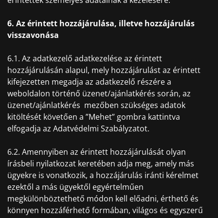
érintettek személyes adatainak a kezelésére.
6. Az érintett hozzájárulása, illetve hozzájárulás
visszavonása
6.1. Az adatkezelő adatkezelése az érintett
hozzájárulásán alapul, mely hozzájárulást az érintett
kifejezetten megadja az adatkezelő részére a
weboldalon történő üzenet/ajánlatkérés során, az
üzenet/ajánlatkérés mezőben szükséges adatok
kitöltését követően a ”Mehet” gombra kattintva
elfogadja az Adatvédelmi Szabályzatot.
6.2. Amennyiben az érintett hozzájárulását olyan
írásbeli nyilatkozat keretében adja meg, amely más
ügyekre is vonatkozik, a hozzájárulás iránti kérelmet
ezektől a más ügyektől egyértelműen
megkülönböztethető módon kell előadni, érthető és
könnyen hozzáférhető formában, világos és egyszerű