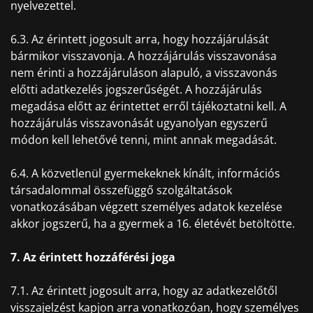
nyelvezettel.
6.3. Az érintett jogosult arra, hogy hozzájárulását
bármikor visszavonja. A hozzájárulás visszavonása
nem érinti a hozzájáruláson alapuló, a visszavonás
előtti adatkezelés jogszerűségét. A hozzájárulás
megadása előtt az érintettet erről tájékoztatni kell. A
hozzájárulás visszavonását ugyanolyan egyszerű
módon kell lehetővé tenni, mint annak megadását.
6.4. A közvetlenül gyermekeknek kínált, információs
társadalommal összefüggő szolgáltatások
vonatkozásában végzett személyes adatok kezelése
akkor jogszerű, ha a gyermek a 16. életévét betöltötte.
7. Az érintett hozzáférési joga
7.1. Az érintett jogosult arra, hogy az adatkezelőtől
visszajelzést kapjon arra vonatkozóan, hogy személyes