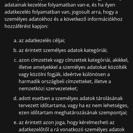
adatainak kezelése folyamatban van-e, és ha ilyen
adatkezelés folyamatban van, jogosult arra, hogy a
személyes adatokhoz és a következő információkhoz
hozzáférést kapjon:
az adatkezelés céljai;
az érintett személyes adatok kategóriái;
azon címzettek vagy címzettek kategóriái, akikkel,
illetve amelyekkel a személyes adatokat közölték
vagy közölni fogják, ideértve különösen a
harmadik országbeli címzetteket, illetve a
nemzetközi szervezeteket;
adott esetben a személyes adatok tárolásának
tervezett időtartama, vagy ha ez nem lehetséges,
ezen időtartam meghatározásának szempontjai;
az érintett azon joga, hogy kérelmezheti az
adatkezelőtől a rá vonatkozó személyes adatok