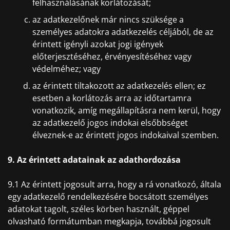
felhasználásának korlátozását;
az adatkezelőnek már nincs szüksége a
személyes adatokra adatkezelés céljából, de az
érintett igényli azokat jogi igények
előterjesztéséhez, érvényesítéséhez vagy
védelméhez; vagy
az érintett tiltakozott az adatkezelés ellen; ez
esetben a korlátozás arra az időtartamra
vonatkozik, amíg megállapításra nem kerül, hogy
az adatkezelő jogos indokai elsőbbséget
élveznek-e az érintett jogos indokaival szemben.
9. Az érintett adatainak az adathordozása
9.1 Az érintett jogosult arra, hogy a rá vonatkozó, általa
egy adatkezelő rendelkezésére bocsátott személyes
adatokat tagolt, széles körben használt, géppel
olvasható formátumban megkapja, továbbá jogosult