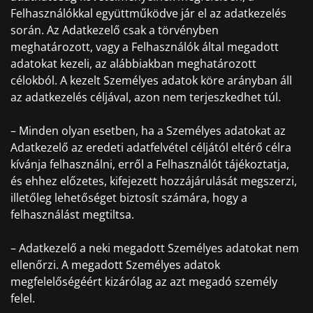
Felhasználókkal együttműködve jár el az adatkezelés
során. Az Adatkezelő csak a törvényben
meghatározott, vagy a Felhasználók által megadott
adatokat kezeli, az alábbiakban meghatározott
célokból. A kezelt Személyes adatok köre arányban áll
az adatkezelés céljával, azon nem terjeszkedhet túl.
– Minden olyan esetben, ha a Személyes adatokat az
Adatkezelő az eredeti adatfelvétel céljától eltérő célra
kívánja felhasználni, erről a Felhasználót tájékoztatja,
és ehhez előzetes, kifejezett hozzájárulását megszerzi,
illetőleg lehetőséget biztosít számára, hogy a
felhasználást megtiltsa.
– Adatkezelő a neki megadott Személyes adatokat nem
ellenőrzi. A megadott Személyes adatok
megfelelőségéért kizárólag az azt megadó személy
felel.