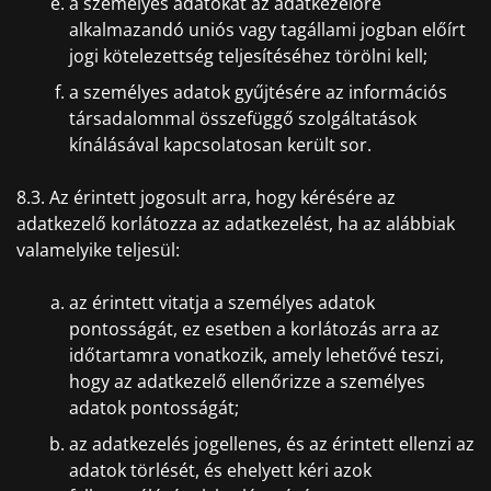
a személyes adatokat az adatkezelőre
alkalmazandó uniós vagy tagállami jogban előírt
jogi kötelezettség teljesítéséhez törölni kell;
a személyes adatok gyűjtésére az információs
társadalommal összefüggő szolgáltatások
kínálásával kapcsolatosan került sor.
8.3. Az érintett jogosult arra, hogy kérésére az
adatkezelő korlátozza az adatkezelést, ha az alábbiak
valamelyike teljesül:
az érintett vitatja a személyes adatok
pontosságát, ez esetben a korlátozás arra az
időtartamra vonatkozik, amely lehetővé teszi,
hogy az adatkezelő ellenőrizze a személyes
adatok pontosságát;
az adatkezelés jogellenes, és az érintett ellenzi az
adatok törlését, és ehelyett kéri azok