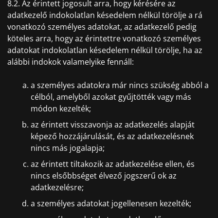
8.2. Az érintett jogosult arra, hogy kérésére az
adatkezelő indokolatlan késedelem nélkül törölje a rá
vonatkozó személyes adatokat, az adatkezelő pedig
köteles arra, hogy az érintettre vonatkozó személyes
adatokat indokolatlan késedelem nélkül törölje, ha az
alábbi indokok valamelyike fennáll:
a személyes adatokra már nincs szükség abból a
célból, amelyből azokat gyűjtötték vagy más
módon kezelték;
az érintett visszavonja az adatkezelés alapját
képező hozzájárulását, és az adatkezelésnek
nincs más jogalapja;
az érintett tiltakozik az adatkezelése ellen, és
nincs elsőbbséget élvező jogszerű ok az
adatkezelésre;
a személyes adatokat jogellenesen kezelték;