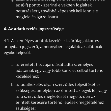
az a)-f) pontok szerinti elvekben foglaltak
betartásáért, továbbá képesnek kell lennie e
megfelelés igazolására.
4. Az adatkezelés jogszerűsége
4.1. A személyes adatok kezelése kizárólag akkor és
annyiban jogszerű, amennyiben legalább az alábbiak
egyike teljesül:
az érintett hozzájárulását adta személyes
adatainak egy vagy több konkrét célból történő
kezeléséhez;
az adatkezelés olyan szerződés teljesítéséhez
szükséges, amelyben az érintett az egyik fél, vagy
az a szerződés megkötését megelőzően az
érintett kérésére történő lépések megtételéhez
szükséges;