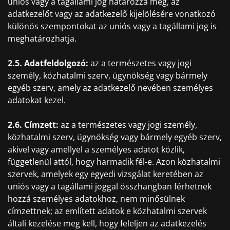
uniós vagy a tagállami jog határozza meg, az
adatkezelőt vagy az adatkezelő kijelölésére vonatkozó
különös szempontokat az uniós vagy a tagállami jog is
meghatározhatja.
2.5. Adatfeldolgozó:
az a természetes vagy jogi
személy, közhatalmi szerv, ügynökség vagy bármely
egyéb szerv, amely az adatkezelő nevében személyes
adatokat kezel.
2.6. Címzett:
az a természetes vagy jogi személy,
közhatalmi szerv, ügynökség vagy bármely egyéb szerv,
akivel vagy amellyel a személyes adatot közlik,
függetlenül attól, hogy harmadik fél-e. Azon közhatalmi
szervek, amelyek egy egyedi vizsgálat keretében az
uniós vagy a tagállami joggal összhangban férhetnek
hozzá személyes adatokhoz, nem minősülnek
címzettnek; az említett adatok e közhatalmi szervek
általi kezelése meg kell, hogy feleljen az adatkezelés